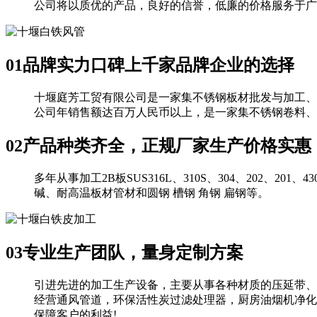
公司将以质优的产品，良好的信誉，低廉的价格服务于广
01
品牌实力口碑上千家品牌企业的选择
十堰庭芳工贸有限公司是一家集不锈钢板材批发与加工、
公司年销售额达百万人民币以上，是一家集不锈钢卷料、
02
产品种类齐全，正规厂家生产价格实惠
多年从事加工2B板SUS316L、310S、304、202、201
碱、耐高温板材管材和圆钢 槽钢 角钢 扁钢等。
03
专业生产团队，量身定制方案
引进先进的加工生产设备，主要从事各种材质的压延带、
经营通风管道，环保活性炭过滤处理器，厨房油烟机净化
保障客户的利益!