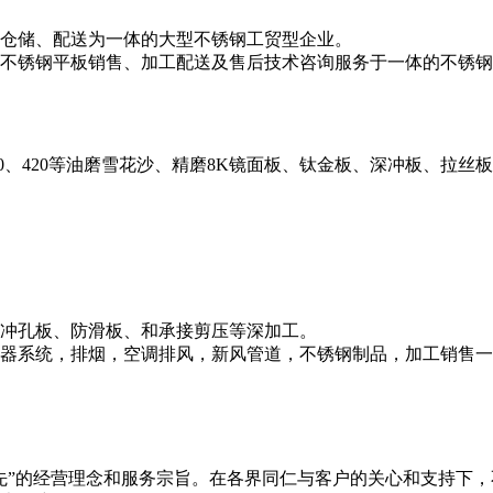
仓储、配送为一体的大型不锈钢工贸型企业。
不锈钢平板销售、加工配送及售后技术咨询服务于一体的不锈钢
、430、420等油磨雪花沙、精磨8K镜面板、钛金板、深冲板、拉丝板、和磨
冲孔板、防滑板、和承接剪压等深加工。
器系统，排烟，空调排风，新风管道，不锈钢制品，加工销售一
先”的经营理念和服务宗旨。在各界同仁与客户的关心和支持下