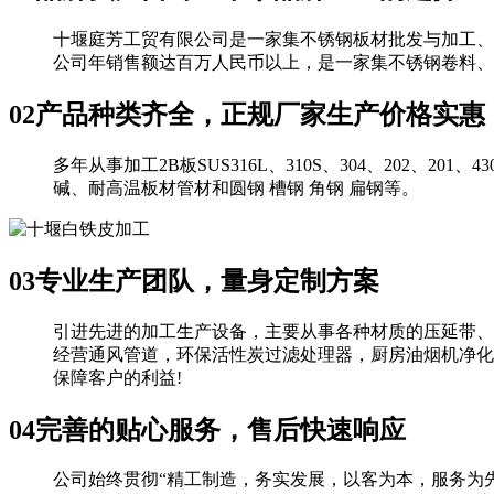
十堰庭芳工贸有限公司是一家集不锈钢板材批发与加工、
公司年销售额达百万人民币以上，是一家集不锈钢卷料、
02
产品种类齐全，正规厂家生产价格实惠
多年从事加工2B板SUS316L、310S、304、202、201
碱、耐高温板材管材和圆钢 槽钢 角钢 扁钢等。
03
专业生产团队，量身定制方案
引进先进的加工生产设备，主要从事各种材质的压延带、
经营通风管道，环保活性炭过滤处理器，厨房油烟机净化
保障客户的利益!
04
完善的贴心服务，售后快速响应
公司始终贯彻“精工制造，务实发展，以客为本，服务为