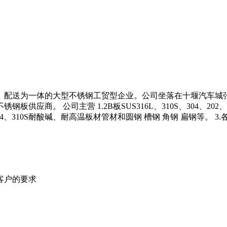
、配送为一体的大型不锈钢工贸型企业。公司坐落在十堰汽车城
商。 公司主营 1.2B板SUS316L、310S、304、202
321、304、310S耐酸碱、耐高温板材管材和圆钢 槽钢 角钢 扁
客户的要求