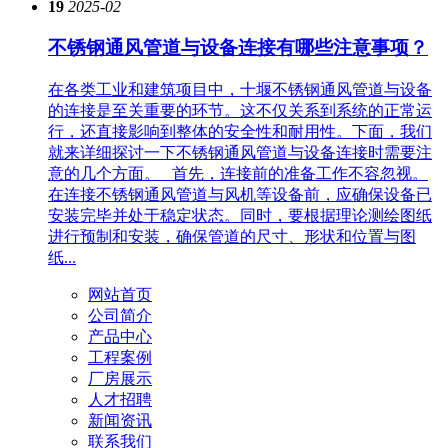
19
2025-02
不锈钢通风管道与设备连接有哪些注意事项？
在各类工业和建筑项目中，十堰不锈钢通风管道与设备
的连接是至关重要的环节。这不仅关系到系统的正常运
行，还直接影响到整体的安全性和耐用性。下面，我们
就来详细探讨一下不锈钢通风管道与设备连接时需要注
意的几个方面。 首先，连接前的准备工作不容忽视。
在连接不锈钢通风管道与风机等设备前，应确保设备已
安装完毕并处于稳定状态。同时，要根据理论测绘图纸
进行预制和安装，确保管道的尺寸、形状和位置与图
纸...
网站首页
公司简介
产品中心
工程案例
厂房展示
人才招聘
新闻资讯
联系我们