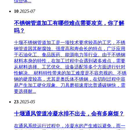
综合体...
10
2025-07
不锈钢管道加工有哪些难点需要攻克，你了解
吗？
十堰不锈钢管道加工是一项技术要求较高的工艺，不锈
钢管道因其耐腐蚀、强度高和寿命长的特点，广泛应用
于石油化工、食品医药、能源电力等行业。由于不锈钢
材料本身的特性，在加工过程中会遇到诸多难点，需要
从材料选择、工艺优化、设备适配等多个方面进行针对
性解决。 材料特性带来的加工难度是不容忽视的。不锈
钢的硬度较高，尤其是奥氏体不锈钢，在切削过程中容
易产生加工硬化现象。刀具磨损速度比普通碳钢快，需
要选择耐...
23
2025-05
十堰通风管道冷凝水排不出去，会有多麻烦？
在通风系统运行过程中，冷凝水的产生难以避免，而一