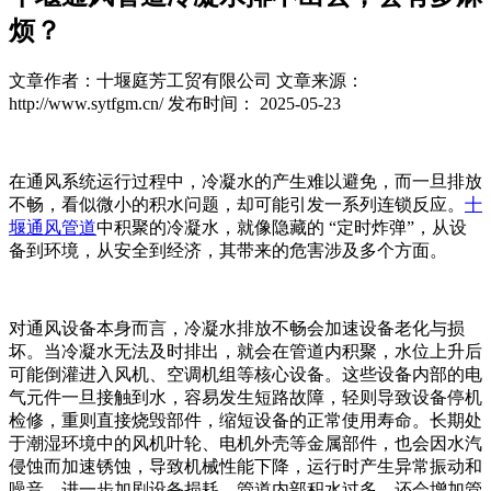
烦？
文章作者：十堰庭芳工贸有限公司
文章来源：
http://www.sytfgm.cn/
发布时间： 2025-05-23
在通风系统运行过程中，冷凝水的产生难以避免，而一旦排放
不畅，看似微小的积水问题，却可能引发一系列连锁反应。
十
堰通风管道
中积聚的冷凝水，就像隐藏的 “定时炸弹”，从设
备到环境，从安全到经济，其带来的危害涉及多个方面。​
对通风设备本身而言，冷凝水排放不畅会加速设备老化与损
坏。当冷凝水无法及时排出，就会在管道内积聚，水位上升后
可能倒灌进入风机、空调机组等核心设备。这些设备内部的电
气元件一旦接触到水，容易发生短路故障，轻则导致设备停机
检修，重则直接烧毁部件，缩短设备的正常使用寿命。长期处
于潮湿环境中的风机叶轮、电机外壳等金属部件，也会因水汽
侵蚀而加速锈蚀，导致机械性能下降，运行时产生异常振动和
噪音，进一步加剧设备损耗。管道内部积水过多，还会增加管