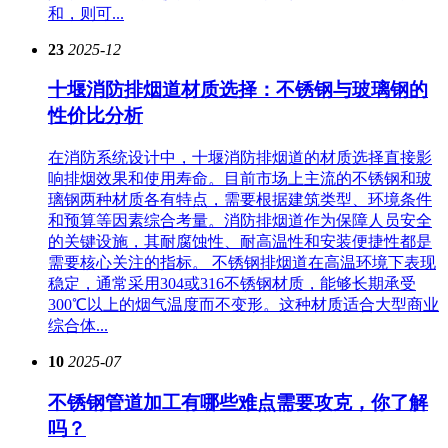
和，则可...
23
2025-12
十堰消防排烟道材质选择：不锈钢与玻璃钢的
性价比分析
在消防系统设计中，十堰消防排烟道的材质选择直接影
响排烟效果和使用寿命。目前市场上主流的不锈钢和玻
璃钢两种材质各有特点，需要根据建筑类型、环境条件
和预算等因素综合考量。消防排烟道作为保障人员安全
的关键设施，其耐腐蚀性、耐高温性和安装便捷性都是
需要核心关注的指标。 不锈钢排烟道在高温环境下表现
稳定，通常采用304或316不锈钢材质，能够长期承受
300℃以上的烟气温度而不变形。这种材质适合大型商业
综合体...
10
2025-07
不锈钢管道加工有哪些难点需要攻克，你了解
吗？