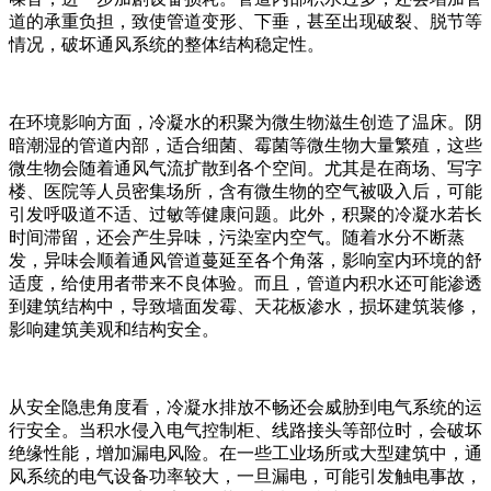
道的承重负担，致使管道变形、下垂，甚至出现破裂、脱节等
情况，破坏通风系统的整体结构稳定性。​
在环境影响方面，冷凝水的积聚为微生物滋生创造了温床。阴
暗潮湿的管道内部，适合细菌、霉菌等微生物大量繁殖，这些
微生物会随着通风气流扩散到各个空间。尤其是在商场、写字
楼、医院等人员密集场所，含有微生物的空气被吸入后，可能
引发呼吸道不适、过敏等健康问题。此外，积聚的冷凝水若长
时间滞留，还会产生异味，污染室内空气。随着水分不断蒸
发，异味会顺着通风管道蔓延至各个角落，影响室内环境的舒
适度，给使用者带来不良体验。而且，管道内积水还可能渗透
到建筑结构中，导致墙面发霉、天花板渗水，损坏建筑装修，
影响建筑美观和结构安全。​
从安全隐患角度看，冷凝水排放不畅还会威胁到电气系统的运
行安全。当积水侵入电气控制柜、线路接头等部位时，会破坏
绝缘性能，增加漏电风险。在一些工业场所或大型建筑中，通
风系统的电气设备功率较大，一旦漏电，可能引发触电事故，