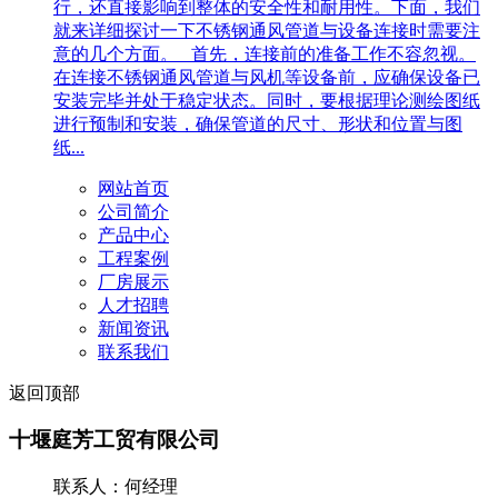
行，还直接影响到整体的安全性和耐用性。下面，我们
就来详细探讨一下不锈钢通风管道与设备连接时需要注
意的几个方面。 首先，连接前的准备工作不容忽视。
在连接不锈钢通风管道与风机等设备前，应确保设备已
安装完毕并处于稳定状态。同时，要根据理论测绘图纸
进行预制和安装，确保管道的尺寸、形状和位置与图
纸...
网站首页
公司简介
产品中心
工程案例
厂房展示
人才招聘
新闻资讯
联系我们
返回顶部
十堰庭芳工贸有限公司
联系人：何经理