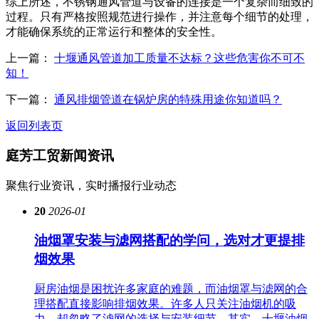
综上所述，不锈钢通风管道与设备的连接是一个复杂而细致的
过程。只有严格按照规范进行操作，并注意每个细节的处理，
才能确保系统的正常运行和整体的安全性。
上一篇：
十堰通风管道加工质量不达标？这些危害你不可不
知！
下一篇：
通风排烟管道在锅炉房的特殊用途你知道吗？
返回列表页
庭芳工贸
新闻资讯
聚焦行业资讯，实时播报行业动态
20
2026-01
油烟罩安装与滤网搭配的学问，选对才更提排
烟效果
厨房油烟是困扰许多家庭的难题，而油烟罩与滤网的合
理搭配直接影响排烟效果。许多人只关注油烟机的吸
力，却忽略了滤网的选择与安装细节。其实，十堰油烟