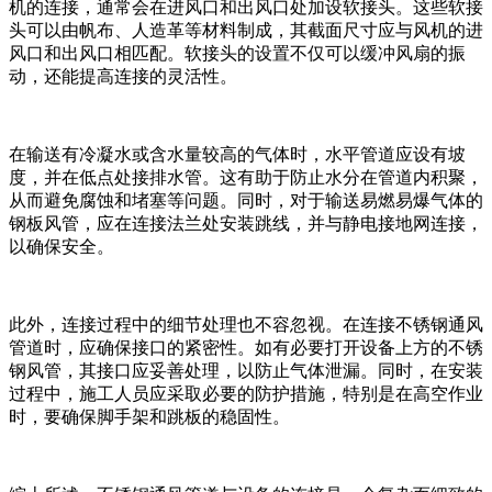
机的连接，通常会在进风口和出风口处加设软接头。这些软接
头可以由帆布、人造革等材料制成，其截面尺寸应与风机的进
风口和出风口相匹配。软接头的设置不仅可以缓冲风扇的振
动，还能提高连接的灵活性。
在输送有冷凝水或含水量较高的气体时，水平管道应设有坡
度，并在低点处接排水管。这有助于防止水分在管道内积聚，
从而避免腐蚀和堵塞等问题。同时，对于输送易燃易爆气体的
钢板风管，应在连接法兰处安装跳线，并与静电接地网连接，
以确保安全。
此外，连接过程中的细节处理也不容忽视。在连接不锈钢通风
管道时，应确保接口的紧密性。如有必要打开设备上方的不锈
钢风管，其接口应妥善处理，以防止气体泄漏。同时，在安装
过程中，施工人员应采取必要的防护措施，特别是在高空作业
时，要确保脚手架和跳板的稳固性。