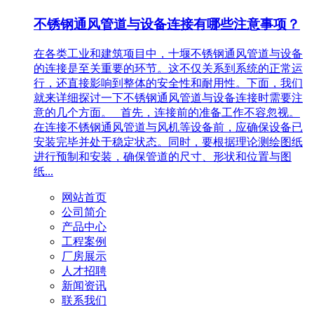
不锈钢通风管道与设备连接有哪些注意事项？
在各类工业和建筑项目中，十堰不锈钢通风管道与设备
的连接是至关重要的环节。这不仅关系到系统的正常运
行，还直接影响到整体的安全性和耐用性。下面，我们
就来详细探讨一下不锈钢通风管道与设备连接时需要注
意的几个方面。 首先，连接前的准备工作不容忽视。
在连接不锈钢通风管道与风机等设备前，应确保设备已
安装完毕并处于稳定状态。同时，要根据理论测绘图纸
进行预制和安装，确保管道的尺寸、形状和位置与图
纸...
网站首页
公司简介
产品中心
工程案例
厂房展示
人才招聘
新闻资讯
联系我们