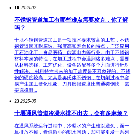
10
2025-07
不锈钢管道加工有哪些难点需要攻克，你了解
吗？
十堰不锈钢管道加工是一项技术要求较高的工艺，不锈
钢管道因其耐腐蚀、强度高和寿命长的特点，广泛应用
于石油化工、食品医药、能源电力等行业。由于不锈钢
材料本身的特性，在加工过程中会遇到诸多难点，需要
从材料选择、工艺优化、设备适配等多个方面进行针对
性解决。 材料特性带来的加工难度是不容忽视的。不锈
钢的硬度较高，尤其是奥氏体不锈钢，在切削过程中容
易产生加工硬化现象。刀具磨损速度比普通碳钢快，需
要选择耐...
23
2025-05
十堰通风管道冷凝水排不出去，会有多麻烦？
在通风系统运行过程中，冷凝水的产生难以避免，而一
旦排放不畅，看似微小的积水问题，却可能引发一系列