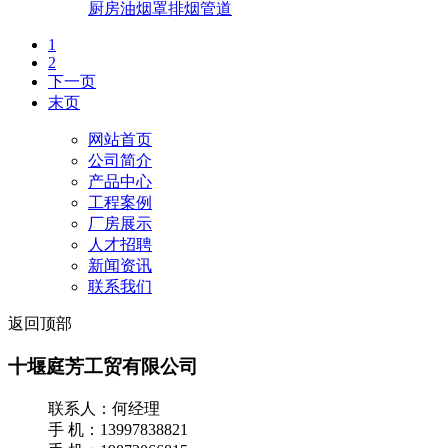
厨房油烟罩排烟管道
1
2
下一页
末页
网站首页
公司简介
产品中心
工程案例
厂房展示
人才招聘
新闻资讯
联系我们
返回顶部
十堰庭芳工贸有限公司
联系人：何经理
手 机：13997838821