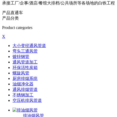
承接工厂/企事/酒店/餐馆大排档/公共场所等各场地的白铁工程
产品直通车
产品分类
Product categories
X
大小变径通风管道
弯头三通风管
镀锌钢管
通风管道加工
环保活性炭箱
螺旋风管
厨房排烟系统
油烟净化器
通风排烟管道
不锈钢加工
空压机排风管道
排油烟风管