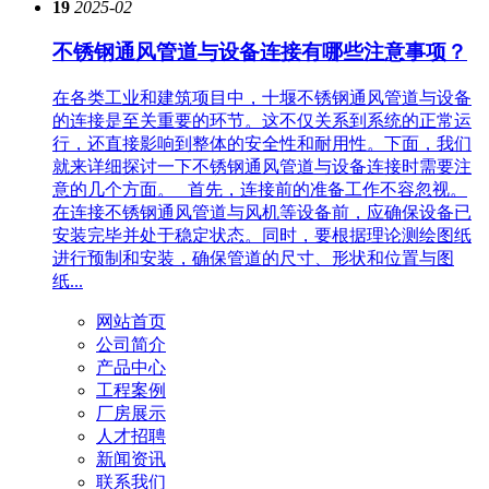
19
2025-02
不锈钢通风管道与设备连接有哪些注意事项？
在各类工业和建筑项目中，十堰不锈钢通风管道与设备
的连接是至关重要的环节。这不仅关系到系统的正常运
行，还直接影响到整体的安全性和耐用性。下面，我们
就来详细探讨一下不锈钢通风管道与设备连接时需要注
意的几个方面。 首先，连接前的准备工作不容忽视。
在连接不锈钢通风管道与风机等设备前，应确保设备已
安装完毕并处于稳定状态。同时，要根据理论测绘图纸
进行预制和安装，确保管道的尺寸、形状和位置与图
纸...
网站首页
公司简介
产品中心
工程案例
厂房展示
人才招聘
新闻资讯
联系我们