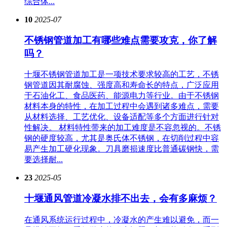
综合体...
10
2025-07
不锈钢管道加工有哪些难点需要攻克，你了解
吗？
十堰不锈钢管道加工是一项技术要求较高的工艺，不锈
钢管道因其耐腐蚀、强度高和寿命长的特点，广泛应用
于石油化工、食品医药、能源电力等行业。由于不锈钢
材料本身的特性，在加工过程中会遇到诸多难点，需要
从材料选择、工艺优化、设备适配等多个方面进行针对
性解决。 材料特性带来的加工难度是不容忽视的。不锈
钢的硬度较高，尤其是奥氏体不锈钢，在切削过程中容
易产生加工硬化现象。刀具磨损速度比普通碳钢快，需
要选择耐...
23
2025-05
十堰通风管道冷凝水排不出去，会有多麻烦？
在通风系统运行过程中，冷凝水的产生难以避免，而一