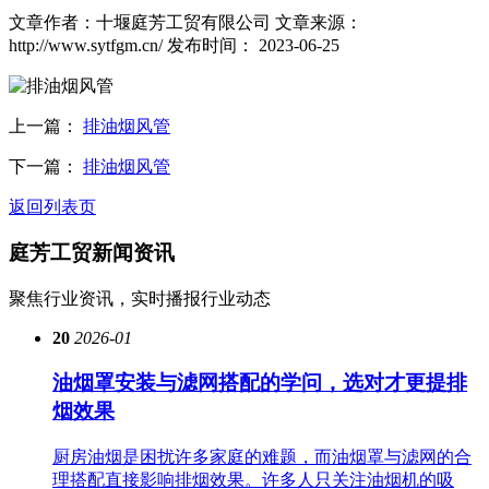
文章作者：十堰庭芳工贸有限公司
文章来源：
http://www.sytfgm.cn/
发布时间： 2023-06-25
上一篇：
排油烟风管
下一篇：
排油烟风管
返回列表页
庭芳工贸
新闻资讯
聚焦行业资讯，实时播报行业动态
20
2026-01
油烟罩安装与滤网搭配的学问，选对才更提排
烟效果
厨房油烟是困扰许多家庭的难题，而油烟罩与滤网的合
理搭配直接影响排烟效果。许多人只关注油烟机的吸