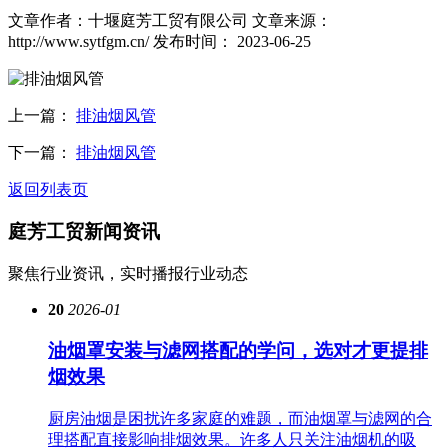
文章作者：十堰庭芳工贸有限公司
文章来源：
http://www.sytfgm.cn/
发布时间： 2023-06-25
上一篇：
排油烟风管
下一篇：
排油烟风管
返回列表页
庭芳工贸
新闻资讯
聚焦行业资讯，实时播报行业动态
20
2026-01
油烟罩安装与滤网搭配的学问，选对才更提排
烟效果
厨房油烟是困扰许多家庭的难题，而油烟罩与滤网的合
理搭配直接影响排烟效果。许多人只关注油烟机的吸