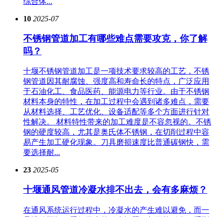
综合体...
10
2025-07
不锈钢管道加工有哪些难点需要攻克，你了解
吗？
十堰不锈钢管道加工是一项技术要求较高的工艺，不锈
钢管道因其耐腐蚀、强度高和寿命长的特点，广泛应用
于石油化工、食品医药、能源电力等行业。由于不锈钢
材料本身的特性，在加工过程中会遇到诸多难点，需要
从材料选择、工艺优化、设备适配等多个方面进行针对
性解决。 材料特性带来的加工难度是不容忽视的。不锈
钢的硬度较高，尤其是奥氏体不锈钢，在切削过程中容
易产生加工硬化现象。刀具磨损速度比普通碳钢快，需
要选择耐...
23
2025-05
十堰通风管道冷凝水排不出去，会有多麻烦？
在通风系统运行过程中，冷凝水的产生难以避免，而一