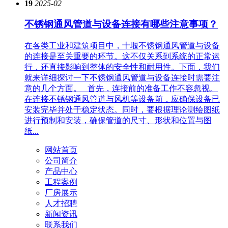
19
2025-02
不锈钢通风管道与设备连接有哪些注意事项？
在各类工业和建筑项目中，十堰不锈钢通风管道与设备
的连接是至关重要的环节。这不仅关系到系统的正常运
行，还直接影响到整体的安全性和耐用性。下面，我们
就来详细探讨一下不锈钢通风管道与设备连接时需要注
意的几个方面。 首先，连接前的准备工作不容忽视。
在连接不锈钢通风管道与风机等设备前，应确保设备已
安装完毕并处于稳定状态。同时，要根据理论测绘图纸
进行预制和安装，确保管道的尺寸、形状和位置与图
纸...
网站首页
公司简介
产品中心
工程案例
厂房展示
人才招聘
新闻资讯
联系我们