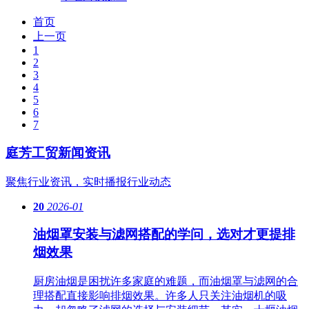
首页
上一页
1
2
3
4
5
6
7
庭芳工贸
新闻资讯
聚焦行业资讯，实时播报行业动态
20
2026-01
油烟罩安装与滤网搭配的学问，选对才更提排
烟效果
厨房油烟是困扰许多家庭的难题，而油烟罩与滤网的合
理搭配直接影响排烟效果。许多人只关注油烟机的吸