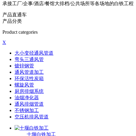
承接工厂/企事/酒店/餐馆大排档/公共场所等各场地的白铁工程
产品直通车
产品分类
Product categories
X
大小变径通风管道
弯头三通风管
镀锌钢管
通风管道加工
环保活性炭箱
螺旋风管
厨房排烟系统
油烟净化器
通风排烟管道
不锈钢加工
空压机排风管道
十堰白铁加工