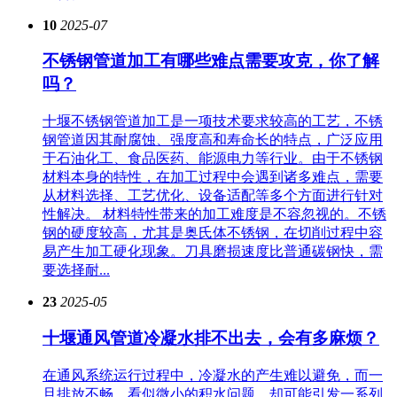
10
2025-07
不锈钢管道加工有哪些难点需要攻克，你了解
吗？
十堰不锈钢管道加工是一项技术要求较高的工艺，不锈
钢管道因其耐腐蚀、强度高和寿命长的特点，广泛应用
于石油化工、食品医药、能源电力等行业。由于不锈钢
材料本身的特性，在加工过程中会遇到诸多难点，需要
从材料选择、工艺优化、设备适配等多个方面进行针对
性解决。 材料特性带来的加工难度是不容忽视的。不锈
钢的硬度较高，尤其是奥氏体不锈钢，在切削过程中容
易产生加工硬化现象。刀具磨损速度比普通碳钢快，需
要选择耐...
23
2025-05
十堰通风管道冷凝水排不出去，会有多麻烦？
在通风系统运行过程中，冷凝水的产生难以避免，而一
旦排放不畅，看似微小的积水问题，却可能引发一系列