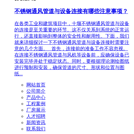
不锈钢通风管道与设备连接有哪些注意事项？
在各类工业和建筑项目中，十堰不锈钢通风管道与设备
的连接是至关重要的环节。这不仅关系到系统的正常运
行，还直接影响到整体的安全性和耐用性。下面，我们
就来详细探讨一下不锈钢通风管道与设备连接时需要注
意的几个方面。 首先，连接前的准备工作不容忽视。
在连接不锈钢通风管道与风机等设备前，应确保设备已
安装完毕并处于稳定状态。同时，要根据理论测绘图纸
进行预制和安装，确保管道的尺寸、形状和位置与图
纸...
网站首页
公司简介
产品中心
工程案例
厂房展示
人才招聘
新闻资讯
联系我们